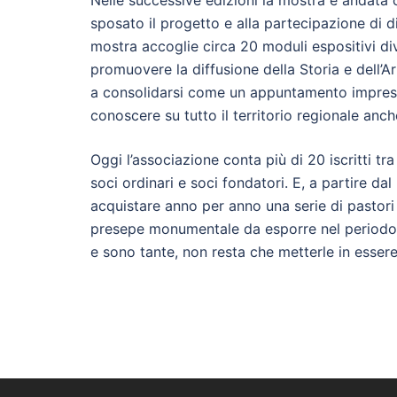
Nelle successive edizioni la mostra è andata 
sposato il progetto e alla partecipazione di 
mostra accoglie circa 20 moduli espositivi di
promuovere la diffusione della Storia e dell’Ar
a consolidarsi come un appuntamento imprescin
conoscere su tutto il territorio regionale anch
Oggi l’associazione conta più di 20 iscritti tra
soci ordinari e soci fondatori. E, a partire dal 
acquistare anno per anno una serie di pastori
presepe monumentale da esporre nel periodo n
e sono tante, non resta che metterle in essere