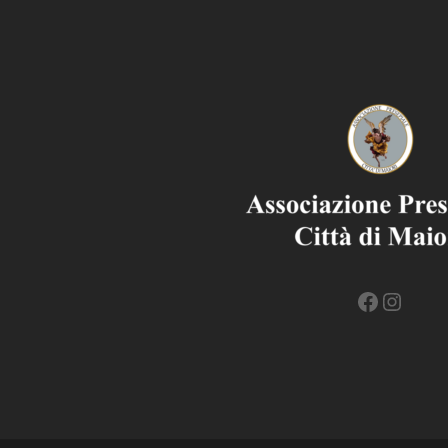
Facebo
Insta