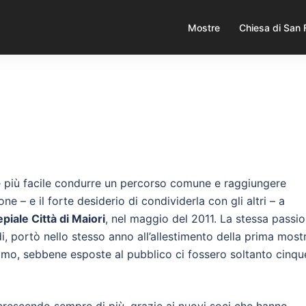
Mostre
Chiesa di San
 è più facile condurre un percorso comune e raggiungere
one – e il forte desiderio di condividerla con gli altri – a
iale Città di Maiori
, nel maggio del 2011. La stessa passi
i, portò nello stesso anno all’allestimento della prima most
mo, sebbene esposte al pubblico ci fossero soltanto cinqu