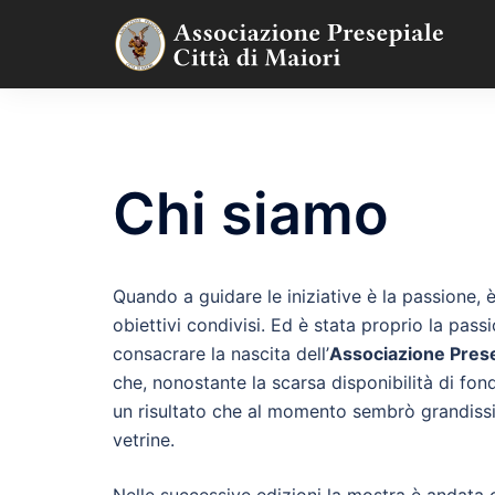
Vai
al
contenuto
Chi siamo
Quando a guidare le iniziative è la passione,
obiettivi condivisi. Ed è stata proprio la passi
consacrare la nascita dell’
Associazione Presep
che, nonostante la scarsa disponibilità di fond
un risultato che al momento sembrò grandissi
vetrine.