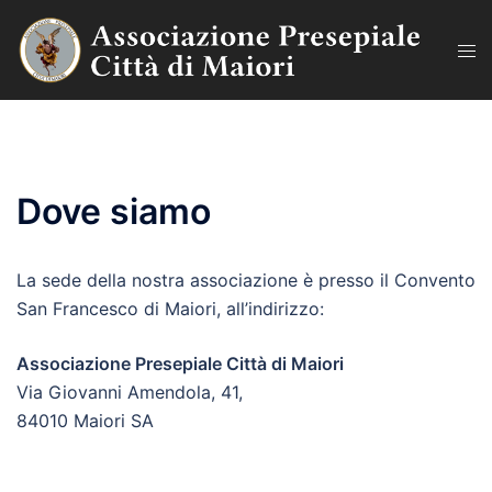
Vai
al
Mos
contenuto
men
Dove siamo
La sede della nostra associazione è presso il Convento
San Francesco di Maiori, all’indirizzo:
Associazione Presepiale Città di Maiori
Via Giovanni Amendola, 41,
84010 Maiori SA